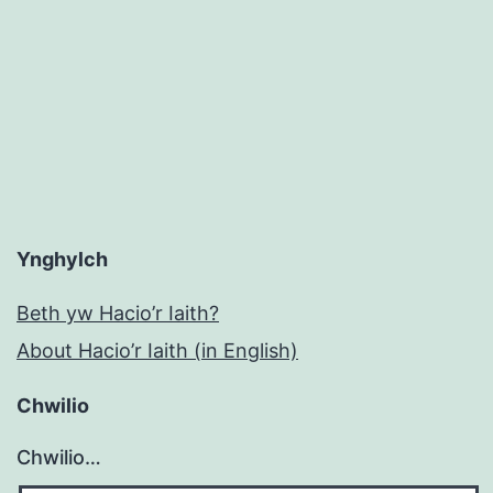
Ynghylch
Beth yw Hacio’r Iaith?
About Hacio’r Iaith (in English)
Chwilio
Chwilio…