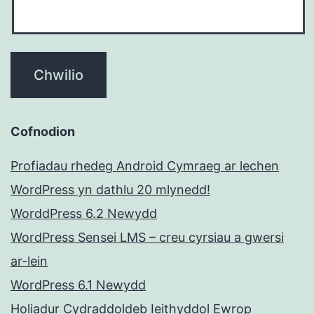
Cofnodion
Profiadau rhedeg Android Cymraeg ar lechen
WordPress yn dathlu 20 mlynedd!
WorddPress 6.2 Newydd
WordPress Sensei LMS – creu cyrsiau a gwersi
ar-lein
WordPress 6.1 Newydd
Holiadur Cydraddoldeb Ieithyddol Ewrop