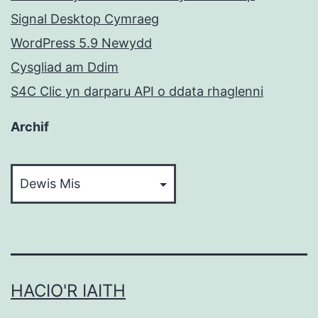
Signal Desktop Cymraeg
WordPress 5.9 Newydd
Cysgliad am Ddim
S4C Clic yn darparu API o ddata rhaglenni
Archif
Archif
HACIO'R IAITH