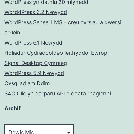
WordPress yn dathlu 20 mlynedd!
WorddPress 6.2 Newydd
WordPress Sensei LMS – creu cyrsiau a gwersi
ar-lein
WordPress 6.1 Newydd
Holiadur Cydraddoldeb Ieithyddol Ewrop
Signal Desktop Cymraeg
WordPress 5.9 Newydd
Cysgliad am Ddim
S4C Clic yn darparu API o ddata rhaglenni
Archif
Archif