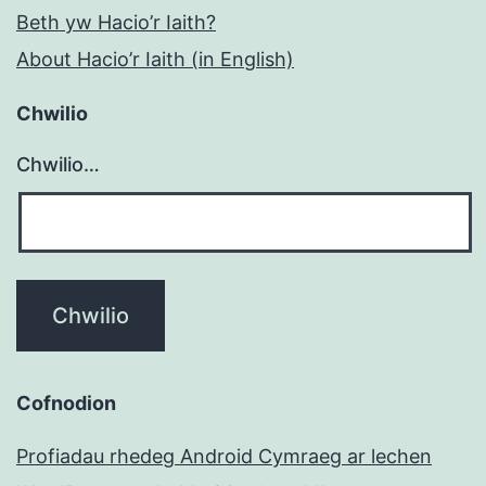
Beth yw Hacio’r Iaith?
About Hacio’r Iaith (in English)
Chwilio
Chwilio…
Cofnodion
Profiadau rhedeg Android Cymraeg ar lechen