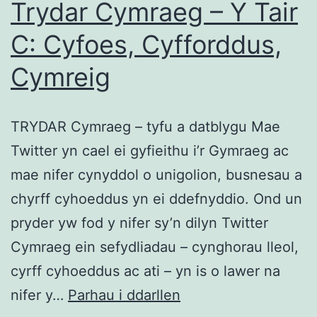
Trydar Cymraeg – Y Tair
C: Cyfoes, Cyfforddus,
Cymreig
TRYDAR Cymraeg – tyfu a datblygu Mae
Twitter yn cael ei gyfieithu i’r Gymraeg ac
mae nifer cynyddol o unigolion, busnesau a
chyrff cyhoeddus yn ei ddefnyddio. Ond un
pryder yw fod y nifer sy’n dilyn Twitter
Cymraeg ein sefydliadau – cynghorau lleol,
cyrff cyhoeddus ac ati – yn is o lawer na
Trydar
nifer y…
Parhau i ddarllen