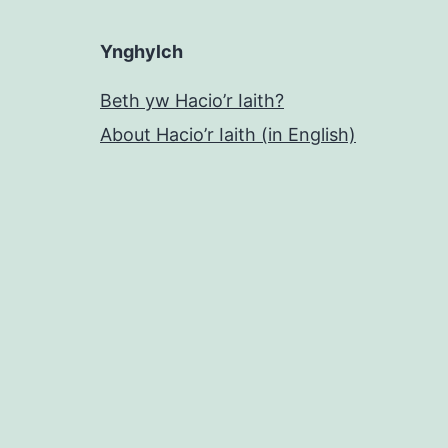
Ynghylch
Beth yw Hacio’r Iaith?
About Hacio’r Iaith (in English)