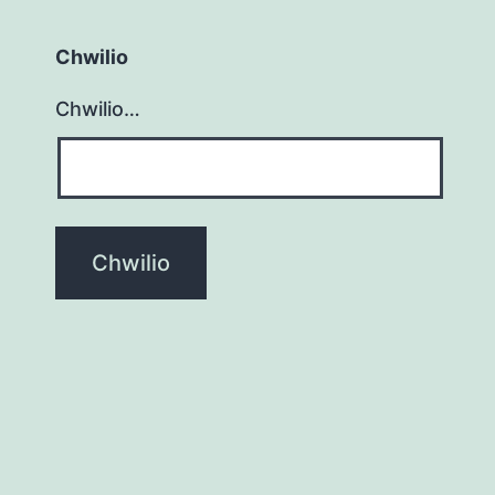
Chwilio
Chwilio…