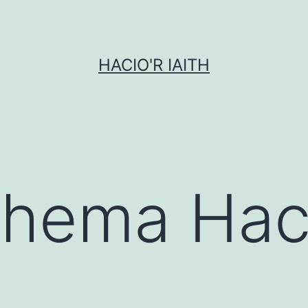
HACIO'R IAITH
hema Haci