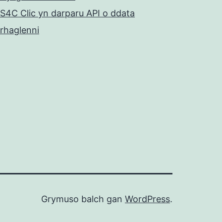
S4C Clic yn darparu API o ddata
rhaglenni
Grymuso balch gan
WordPress
.