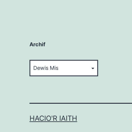
Archif
Archif
HACIO'R IAITH