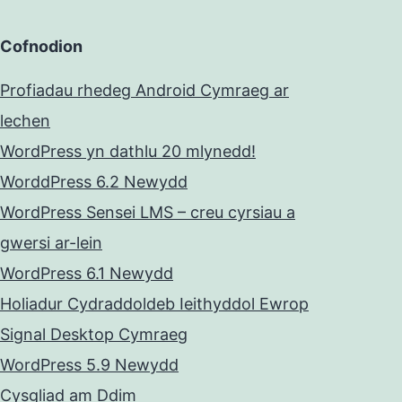
Cofnodion
Profiadau rhedeg Android Cymraeg ar
lechen
WordPress yn dathlu 20 mlynedd!
WorddPress 6.2 Newydd
WordPress Sensei LMS – creu cyrsiau a
gwersi ar-lein
WordPress 6.1 Newydd
Holiadur Cydraddoldeb Ieithyddol Ewrop
Signal Desktop Cymraeg
WordPress 5.9 Newydd
Cysgliad am Ddim