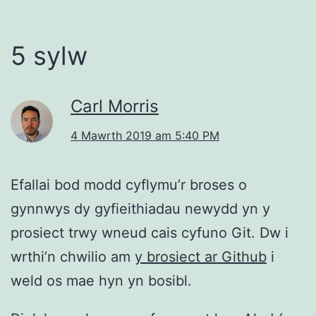
5 sylw
Carl Morris
4 Mawrth 2019 am 5:40 PM
Efallai bod modd cyflymu’r broses o
gynnwys dy gyfieithiadau newydd yn y
prosiect trwy wneud cais cyfuno Git. Dw i
wrthi’n chwilio am
y brosiect ar Github
i
weld os mae hyn yn bosibl.