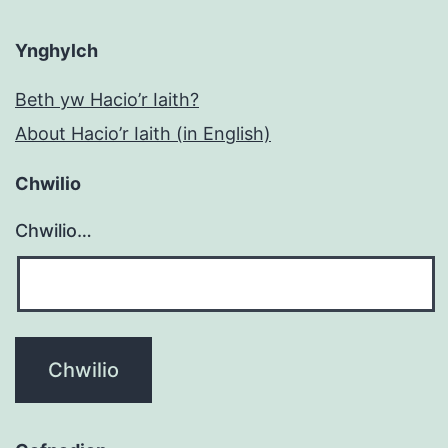
Ynghylch
Beth yw Hacio’r Iaith?
About Hacio’r Iaith (in English)
Chwilio
Chwilio…