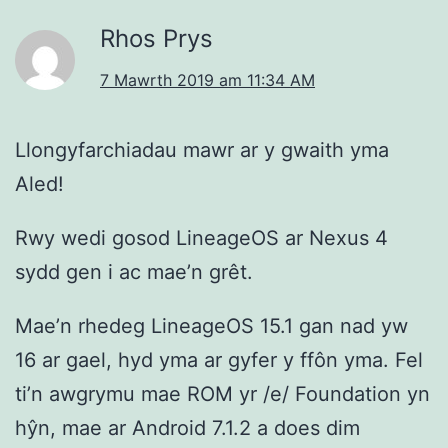
Rhos Prys
7 Mawrth 2019 am 11:34 AM
Llongyfarchiadau mawr ar y gwaith yma
Aled!
Rwy wedi gosod LineageOS ar Nexus 4
sydd gen i ac mae’n grêt.
Mae’n rhedeg LineageOS 15.1 gan nad yw
16 ar gael, hyd yma ar gyfer y ffôn yma. Fel
ti’n awgrymu mae ROM yr /e/ Foundation yn
hŷn, mae ar Android 7.1.2 a does dim