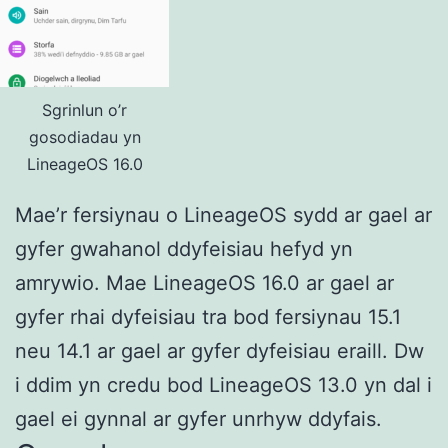
Sgrinlun o’r
gosodiadau yn
LineageOS 16.0
Mae’r fersiynau o LineageOS sydd ar gael ar
gyfer gwahanol ddyfeisiau hefyd yn
amrywio. Mae LineageOS 16.0 ar gael ar
gyfer rhai dyfeisiau tra bod fersiynau 15.1
neu 14.1 ar gael ar gyfer dyfeisiau eraill. Dw
i ddim yn credu bod LineageOS 13.0 yn dal i
gael ei gynnal ar gyfer unrhyw ddyfais.