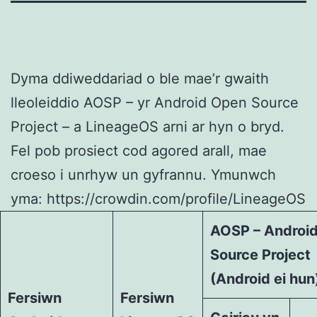
Dyma ddiweddariad o ble mae’r gwaith
lleoleiddio AOSP – yr Android Open Source
Project – a LineageOS arni ar hyn o bryd.
Fel pob prosiect cod agored arall, mae
croeso i unrhyw un gyfrannu. Ymunwch
yma: https://crowdin.com/profile/LineageOS
AOSP – Androi
Source Project
(Android ei hun
Fersiwn
Fersiwn