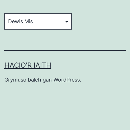
Archif
HACIO'R IAITH
Grymuso balch gan
WordPress
.