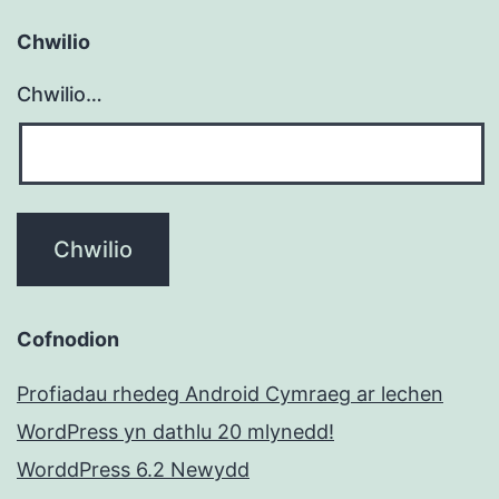
Chwilio
Chwilio…
Cofnodion
Profiadau rhedeg Android Cymraeg ar lechen
WordPress yn dathlu 20 mlynedd!
WorddPress 6.2 Newydd