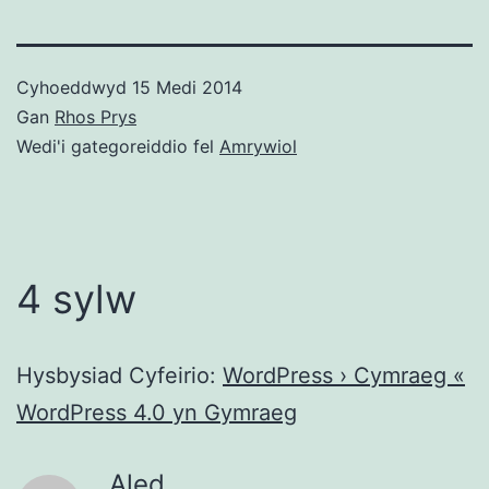
Cyhoeddwyd
15 Medi 2014
Gan
Rhos Prys
Wedi'i gategoreiddio fel
Amrywiol
4 sylw
Hysbysiad Cyfeirio:
WordPress › Cymraeg «
WordPress 4.0 yn Gymraeg
Aled