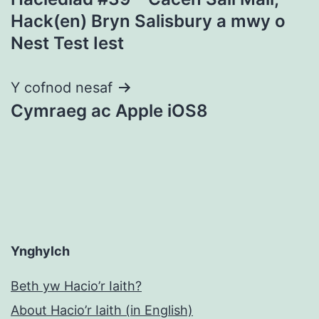
cofnod
Hack(en) Bryn Salisbury a mwy o
Nest Test Iest
Y cofnod nesaf
Cymraeg ac Apple iOS8
Ynghylch
Beth yw Hacio’r Iaith?
About Hacio’r Iaith (in English)