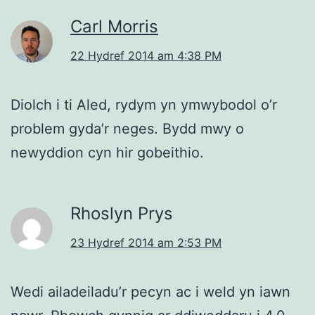
Carl Morris
22 Hydref 2014 am 4:38 PM
Diolch i ti Aled, rydym yn ymwybodol o’r
problem gyda’r neges. Bydd mwy o
newyddion cyn hir gobeithio.
Rhoslyn Prys
23 Hydref 2014 am 2:53 PM
Wedi ailadeiladu’r pecyn ac i weld yn iawn