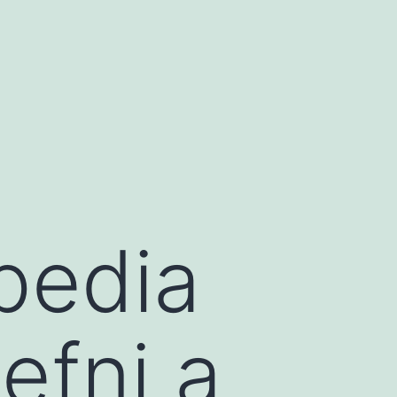
pedia
efni a