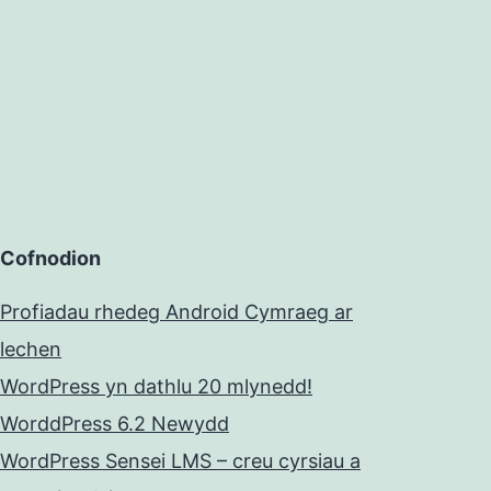
Cofnodion
Profiadau rhedeg Android Cymraeg ar
lechen
WordPress yn dathlu 20 mlynedd!
WorddPress 6.2 Newydd
WordPress Sensei LMS – creu cyrsiau a