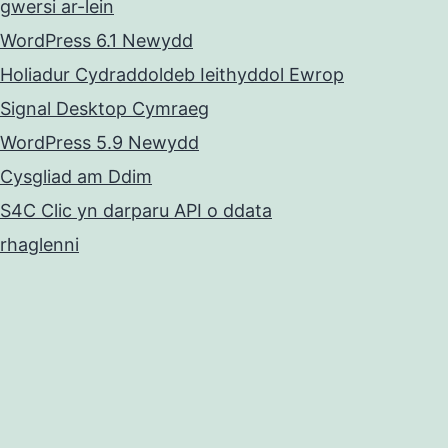
gwersi ar-lein
WordPress 6.1 Newydd
Holiadur Cydraddoldeb Ieithyddol Ewrop
Signal Desktop Cymraeg
WordPress 5.9 Newydd
Cysgliad am Ddim
S4C Clic yn darparu API o ddata
rhaglenni