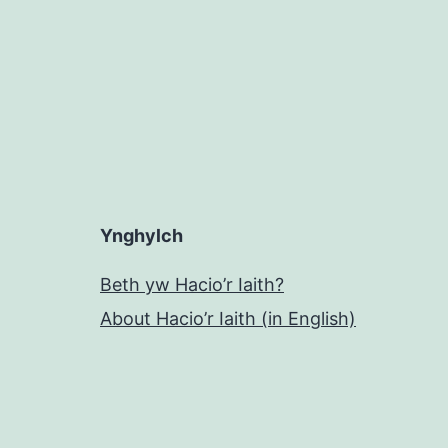
Ynghylch
Beth yw Hacio’r Iaith?
About Hacio’r Iaith (in English)