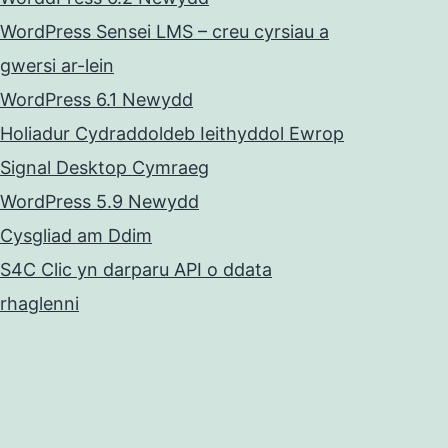
WordPress Sensei LMS – creu cyrsiau a
gwersi ar-lein
WordPress 6.1 Newydd
Holiadur Cydraddoldeb Ieithyddol Ewrop
Signal Desktop Cymraeg
WordPress 5.9 Newydd
Cysgliad am Ddim
S4C Clic yn darparu API o ddata
rhaglenni