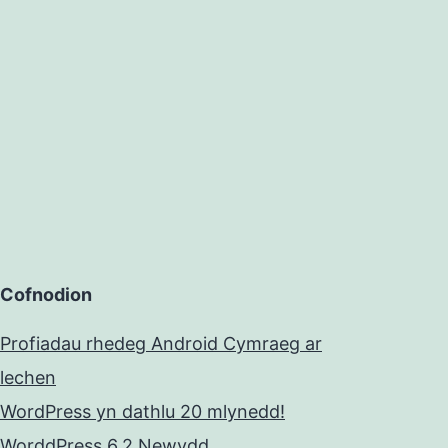
Cofnodion
Profiadau rhedeg Android Cymraeg ar
lechen
WordPress yn dathlu 20 mlynedd!
WorddPress 6.2 Newydd