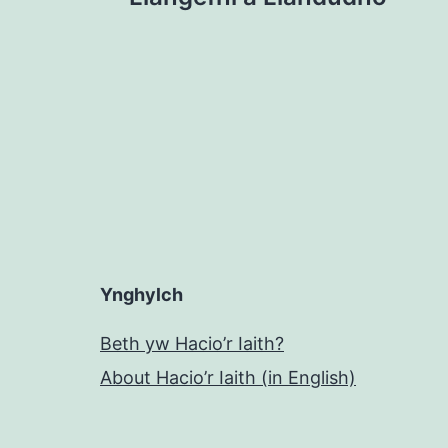
cofnod
Ynghylch
Beth yw Hacio’r Iaith?
About Hacio’r Iaith (in English)