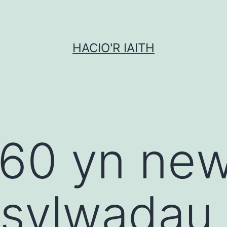
HACIO'R IAITH
60 yn new
sylwadau 