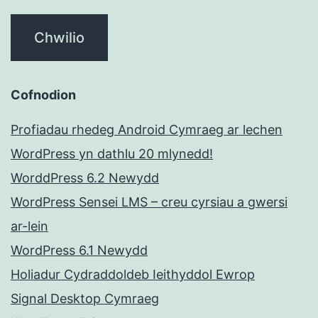
Cofnodion
Profiadau rhedeg Android Cymraeg ar lechen
WordPress yn dathlu 20 mlynedd!
WorddPress 6.2 Newydd
WordPress Sensei LMS – creu cyrsiau a gwersi
ar-lein
WordPress 6.1 Newydd
Holiadur Cydraddoldeb Ieithyddol Ewrop
Signal Desktop Cymraeg