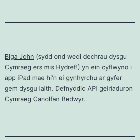
Biga John
(sydd ond wedi dechrau dysgu
Cymraeg ers mis Hydref!) yn ein cyflwyno i
app iPad mae hi’n ei gynhyrchu ar gyfer
gem dysgu iaith. Defnyddio API geiriaduron
Cymraeg Canolfan Bedwyr.