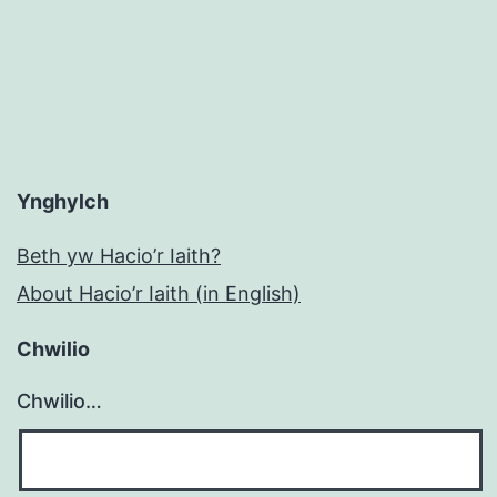
Ynghylch
Beth yw Hacio’r Iaith?
About Hacio’r Iaith (in English)
Chwilio
Chwilio…