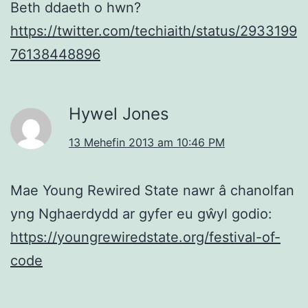
Beth ddaeth o hwn?
https://twitter.com/techiaith/status/2933199
76138448896
Hywel Jones
13 Mehefin 2013 am 10:46 PM
Mae Young Rewired State nawr â chanolfan
yng Nghaerdydd ar gyfer eu gŵyl godio:
https://youngrewiredstate.org/festival-of-
code