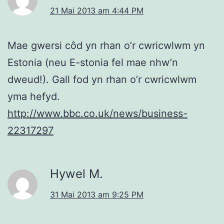
21 Mai 2013 am 4:44 PM
Mae gwersi côd yn rhan o’r cwricwlwm yn
Estonia (neu E-stonia fel mae nhw’n
dweud!). Gall fod yn rhan o’r cwricwlwm
yma hefyd.
http://www.bbc.co.uk/news/business-
22317297
Hywel M.
31 Mai 2013 am 9:25 PM