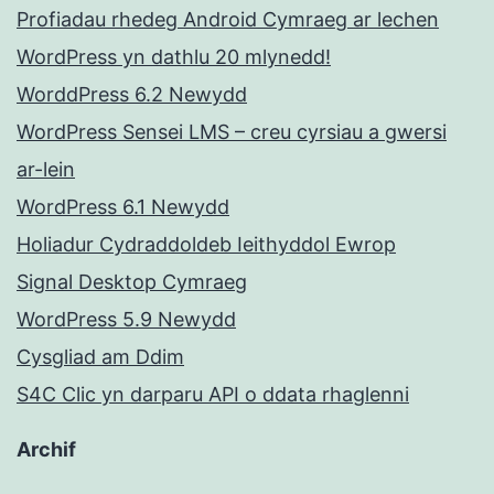
Profiadau rhedeg Android Cymraeg ar lechen
WordPress yn dathlu 20 mlynedd!
WorddPress 6.2 Newydd
WordPress Sensei LMS – creu cyrsiau a gwersi
ar-lein
WordPress 6.1 Newydd
Holiadur Cydraddoldeb Ieithyddol Ewrop
Signal Desktop Cymraeg
WordPress 5.9 Newydd
Cysgliad am Ddim
S4C Clic yn darparu API o ddata rhaglenni
Archif