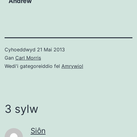
Andrew
Cyhoeddwyd
21 Mai 2013
Gan
Carl Morris
Wedi'i gategoreiddio fel
Amrywiol
3 sylw
Siôn