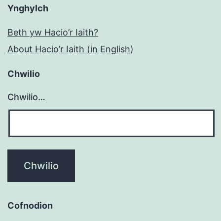
Ynghylch
Beth yw Hacio’r Iaith?
About Hacio’r Iaith (in English)
Chwilio
Chwilio…
Cofnodion