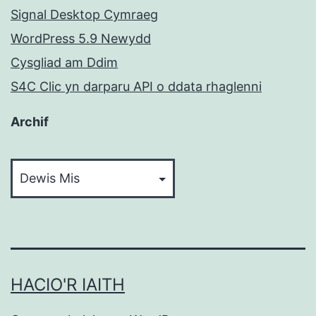
Signal Desktop Cymraeg
WordPress 5.9 Newydd
Cysgliad am Ddim
S4C Clic yn darparu API o ddata rhaglenni
Archif
Archif
HACIO'R IAITH