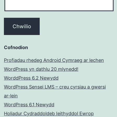
Cofnodion
Profiadau rhedeg Android Cymraeg ar lechen
WordPress yn dathlu 20 mlynedd!
WorddPress 6.2 Newydd
WordPress Sensei LMS – creu cyrsiau a gwersi
ar-lein
WordPress 6.1 Newydd
Holiadur Cydraddoldeb Ieithyddol Ewrop