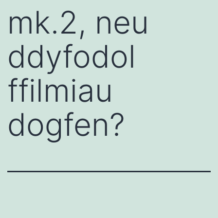
mk.2, neu
ddyfodol
ffilmiau
dogfen?