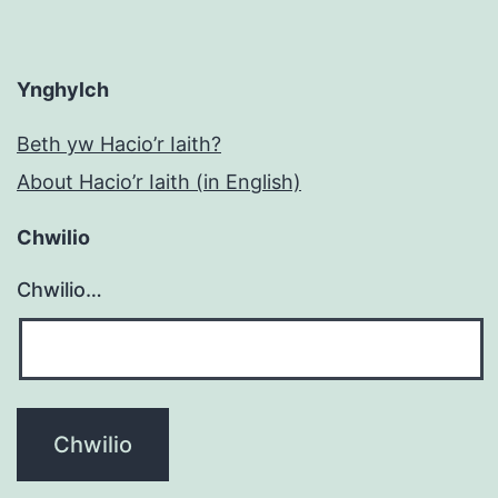
Ynghylch
Beth yw Hacio’r Iaith?
About Hacio’r Iaith (in English)
Chwilio
Chwilio…