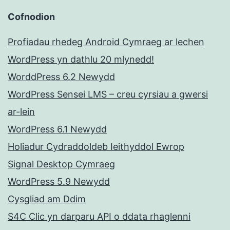
Cofnodion
Profiadau rhedeg Android Cymraeg ar lechen
WordPress yn dathlu 20 mlynedd!
WorddPress 6.2 Newydd
WordPress Sensei LMS – creu cyrsiau a gwersi
ar-lein
WordPress 6.1 Newydd
Holiadur Cydraddoldeb Ieithyddol Ewrop
Signal Desktop Cymraeg
WordPress 5.9 Newydd
Cysgliad am Ddim
S4C Clic yn darparu API o ddata rhaglenni