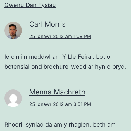
Gwenu Dan Fysiau
Carl Morris
25 Ionawr 2012 am 1:08 PM
Ie o’n i’n meddwl am Y Lle Feiral. Lot o
botensial ond brochure-wedd ar hyn o bryd.
Menna Machreth
25 Ionawr 2012 am 3:51 PM
Rhodri, syniad da am y rhaglen, beth am