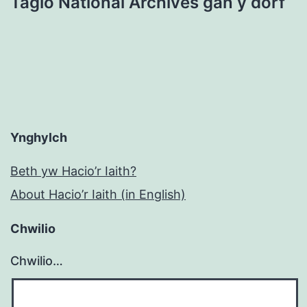
Tagio National Archives gan y dorf
Ynghylch
Beth yw Hacio’r Iaith?
About Hacio’r Iaith (in English)
Chwilio
Chwilio…