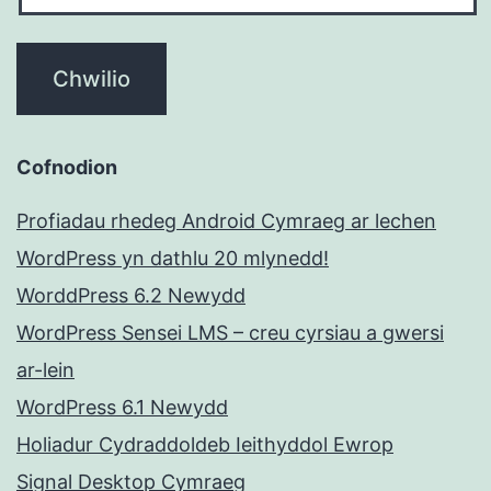
Cofnodion
Profiadau rhedeg Android Cymraeg ar lechen
WordPress yn dathlu 20 mlynedd!
WorddPress 6.2 Newydd
WordPress Sensei LMS – creu cyrsiau a gwersi
ar-lein
WordPress 6.1 Newydd
Holiadur Cydraddoldeb Ieithyddol Ewrop
Signal Desktop Cymraeg