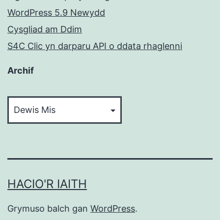
WordPress 5.9 Newydd
Cysgliad am Ddim
S4C Clic yn darparu API o ddata rhaglenni
Archif
Archif
HACIO'R IAITH
Grymuso balch gan
WordPress
.