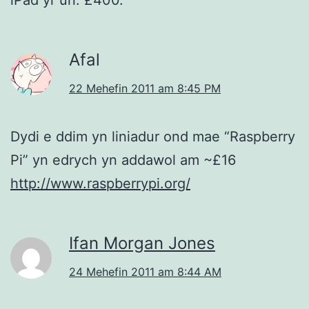
Afal
22 Mehefin 2011 am 8:45 PM
Dydi e ddim yn liniadur ond mae “Raspberry
Pi” yn edrych yn addawol am ~£16
http://www.raspberrypi.org/
Ifan Morgan Jones
24 Mehefin 2011 am 8:44 AM