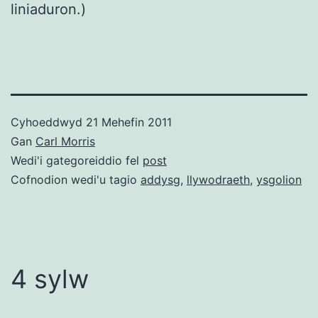
liniaduron.)
Cyhoeddwyd
21 Mehefin 2011
Gan
Carl Morris
Wedi'i gategoreiddio fel
post
Cofnodion wedi'u tagio
addysg
,
llywodraeth
,
ysgolion
4 sylw