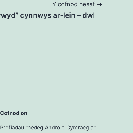
Y cofnod nesaf
ywyd” cynnwys ar-lein – dwl
Cofnodion
Profiadau rhedeg Android Cymraeg ar