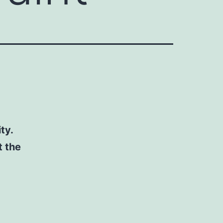
ty.
t the