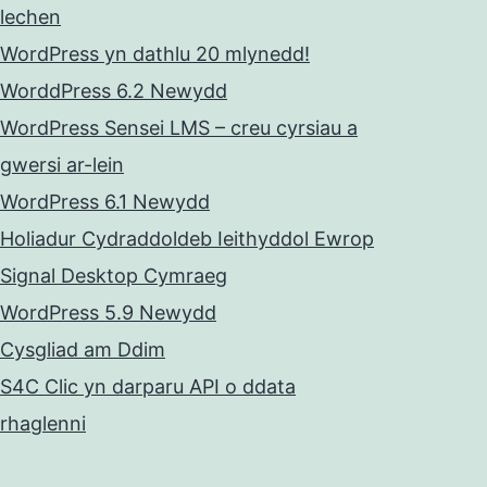
lechen
WordPress yn dathlu 20 mlynedd!
WorddPress 6.2 Newydd
WordPress Sensei LMS – creu cyrsiau a
gwersi ar-lein
WordPress 6.1 Newydd
Holiadur Cydraddoldeb Ieithyddol Ewrop
Signal Desktop Cymraeg
WordPress 5.9 Newydd
Cysgliad am Ddim
S4C Clic yn darparu API o ddata
rhaglenni