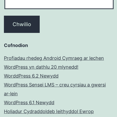
Cofnodion
Profiadau rhedeg Android Cymraeg ar lechen
WordPress yn dathlu 20 mlynedd!
WorddPress 6.2 Newydd
WordPress Sensei LMS – creu cyrsiau a gwersi
ar-lein
WordPress 6.1 Newydd
Holiadur Cydraddoldeb Ieithyddol Ewrop