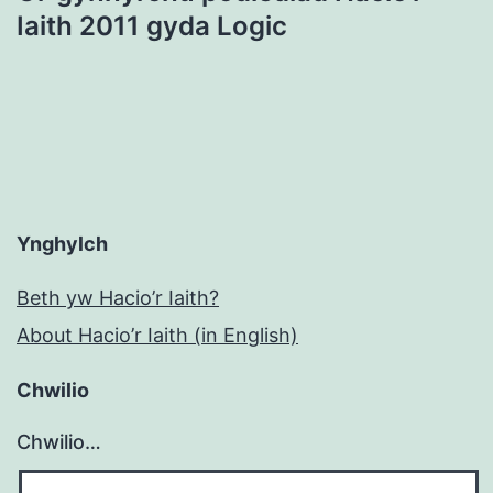
Iaith 2011 gyda Logic
Ynghylch
Beth yw Hacio’r Iaith?
About Hacio’r Iaith (in English)
Chwilio
Chwilio…