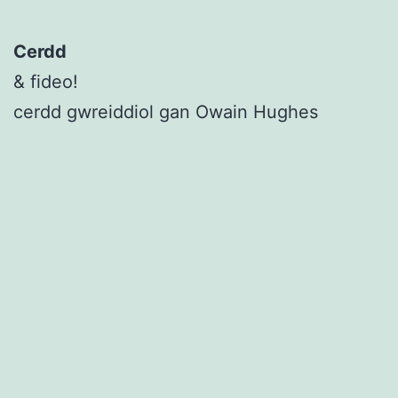
Cerdd
& fideo!
cerdd gwreiddiol gan Owain Hughes