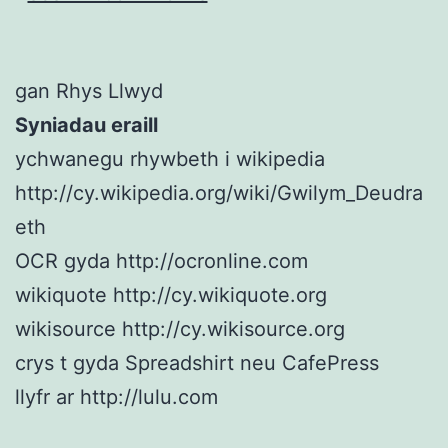
gan Rhys Llwyd
Syniadau eraill
ychwanegu rhywbeth i wikipedia
http://cy.wikipedia.org/wiki/Gwilym_Deudra
eth
OCR gyda http://ocronline.com
wikiquote http://cy.wikiquote.org
wikisource http://cy.wikisource.org
crys t gyda Spreadshirt neu CafePress
llyfr ar http://lulu.com