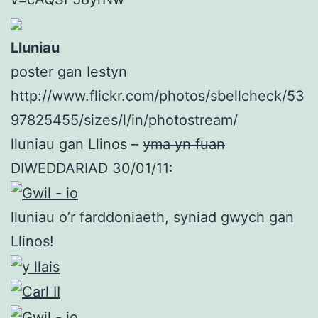
Lluniau
poster gan Iestyn
http://www.flickr.com/photos/sbellcheck/53
97825455/sizes/l/in/photostream/
lluniau gan Llinos –
yma yn fuan
DIWEDDARIAD 30/01/11:
lluniau o’r farddoniaeth, syniad gwych gan
Llinos!