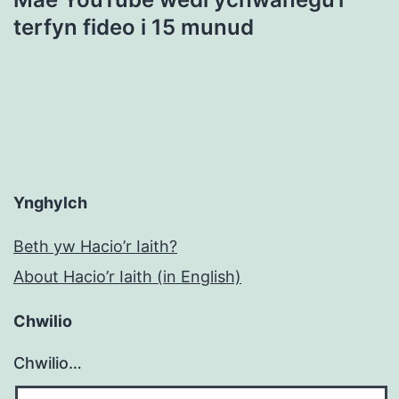
terfyn fideo i 15 munud
Ynghylch
Beth yw Hacio’r Iaith?
About Hacio’r Iaith (in English)
Chwilio
Chwilio…