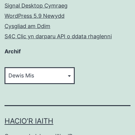
Signal Desktop Cymraeg
WordPress 5.9 Newydd
Cysgliad am Ddim
S4C Clic yn darparu API o ddata rhaglenni
Archif
Archif
HACIO'R IAITH