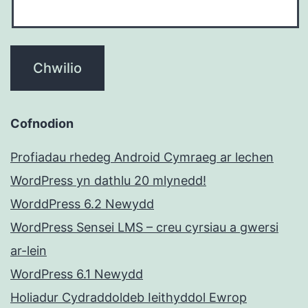
Cofnodion
Profiadau rhedeg Android Cymraeg ar lechen
WordPress yn dathlu 20 mlynedd!
WorddPress 6.2 Newydd
WordPress Sensei LMS – creu cyrsiau a gwersi
ar-lein
WordPress 6.1 Newydd
Holiadur Cydraddoldeb Ieithyddol Ewrop