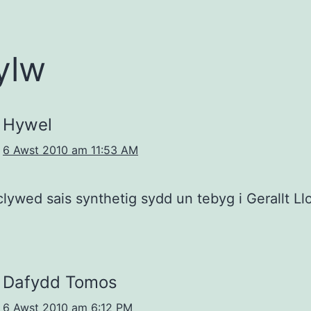
ylw
Hywel
6 Awst 2010 am 11:53 AM
lywed sais synthetig sydd un tebyg i Gerallt Ll
Dafydd Tomos
6 Awst 2010 am 6:12 PM