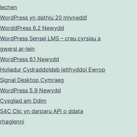
lechen
WordPress yn dathlu 20 mlynedd!
WorddPress 6.2 Newydd
WordPress Sensei LMS – creu cyrsiau a
gwersi ar-lein
WordPress 6.1 Newydd
Holiadur Cydraddoldeb Ieithyddol Ewrop
Signal Desktop Cymraeg
WordPress 5.9 Newydd
Cysgliad am Ddim
S4C Clic yn darparu API o ddata
rhaglenni