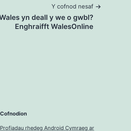
Y cofnod nesaf
Wales yn deall y we o gwbl?
Enghraifft WalesOnline
Cofnodion
Profiadau rhedeg Android Cymraeg ar