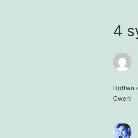
4 s
Hoffwn c
Owen!