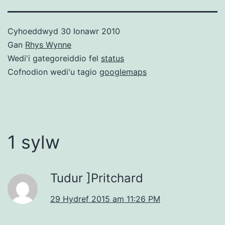
Cyhoeddwyd
30 Ionawr 2010
Gan
Rhys Wynne
Wedi'i gategoreiddio fel
status
Cofnodion wedi'u tagio
googlemaps
1 sylw
Tudur ]Pritchard
29 Hydref 2015 am 11:26 PM