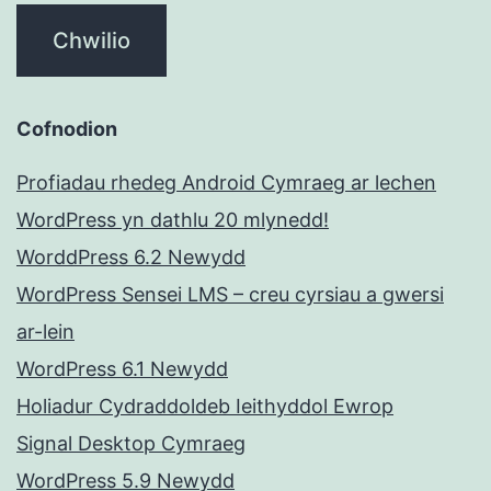
Cofnodion
Profiadau rhedeg Android Cymraeg ar lechen
WordPress yn dathlu 20 mlynedd!
WorddPress 6.2 Newydd
WordPress Sensei LMS – creu cyrsiau a gwersi
ar-lein
WordPress 6.1 Newydd
Holiadur Cydraddoldeb Ieithyddol Ewrop
Signal Desktop Cymraeg
WordPress 5.9 Newydd