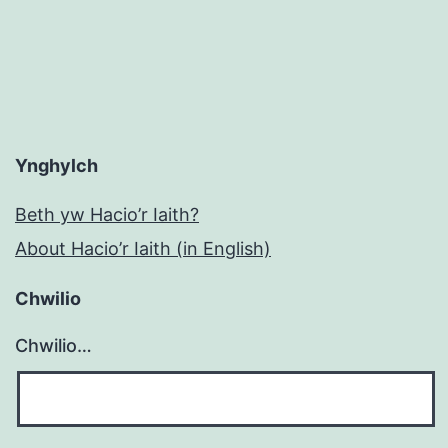
Ynghylch
Beth yw Hacio’r Iaith?
About Hacio’r Iaith (in English)
Chwilio
Chwilio…