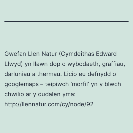
Gwefan Llen Natur (Cymdeithas Edward
Llwyd) yn llawn dop o wybodaeth, graffiau,
darluniau a thermau. Licio eu defnydd o
googlemaps – teipiwch ‘morfil’ yn y blwch
chwilio ar y dudalen yma:
http://llennatur.com/cy/node/92