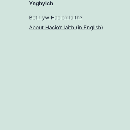
Ynghylch
Beth yw Hacio’r Iaith?
About Hacio’r Iaith (in English)