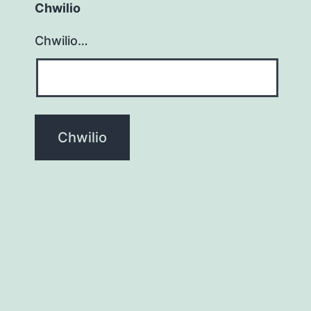
Chwilio
Chwilio…