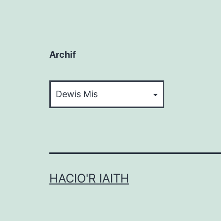
Archif
Archif
HACIO'R IAITH