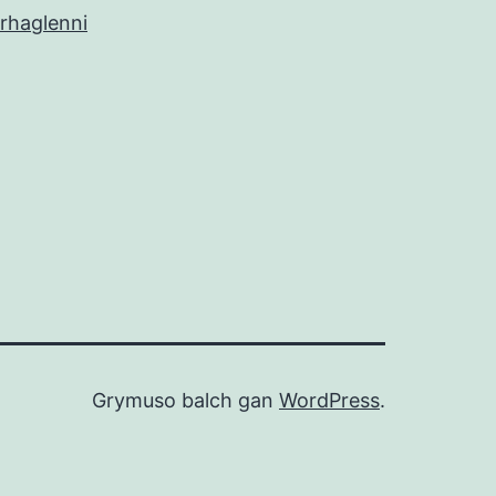
rhaglenni
Grymuso balch gan
WordPress
.