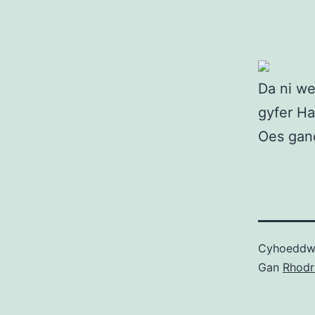
Da ni we
gyfer Ha
Oes gan
Cyhoedd
Gan
Rhodr