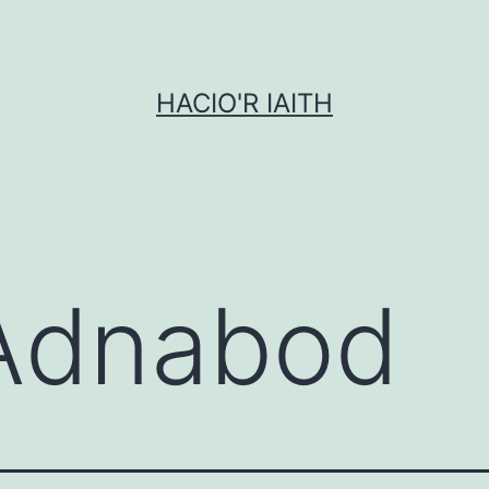
HACIO'R IAITH
 Adnabod