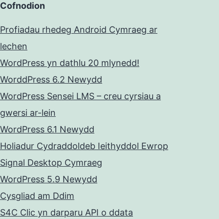
Cofnodion
Profiadau rhedeg Android Cymraeg ar
lechen
WordPress yn dathlu 20 mlynedd!
WorddPress 6.2 Newydd
WordPress Sensei LMS – creu cyrsiau a
gwersi ar-lein
WordPress 6.1 Newydd
Holiadur Cydraddoldeb Ieithyddol Ewrop
Signal Desktop Cymraeg
WordPress 5.9 Newydd
Cysgliad am Ddim
S4C Clic yn darparu API o ddata