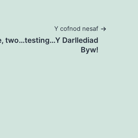
Y cofnod nesaf
 two…testing…Y Darllediad
Byw!