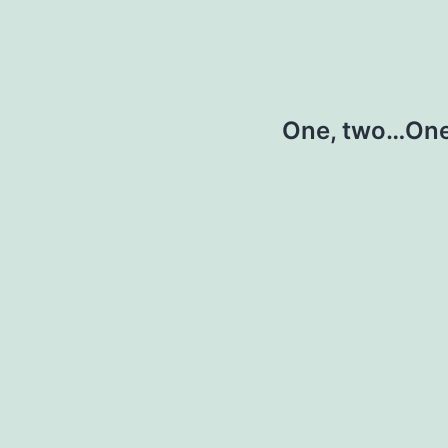
One, two…One,