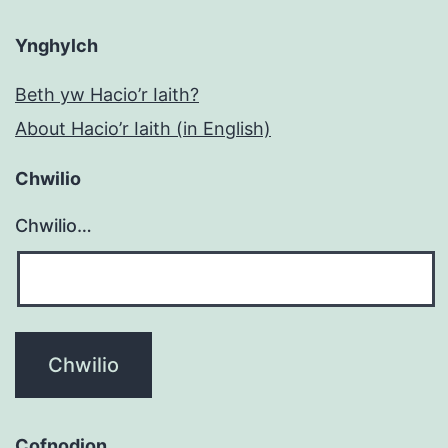
Ynghylch
Beth yw Hacio’r Iaith?
About Hacio’r Iaith (in English)
Chwilio
Chwilio…
Cofnodion