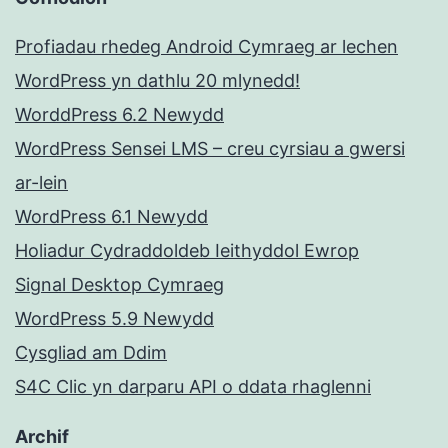
Profiadau rhedeg Android Cymraeg ar lechen
WordPress yn dathlu 20 mlynedd!
WorddPress 6.2 Newydd
WordPress Sensei LMS – creu cyrsiau a gwersi
ar-lein
WordPress 6.1 Newydd
Holiadur Cydraddoldeb Ieithyddol Ewrop
Signal Desktop Cymraeg
WordPress 5.9 Newydd
Cysgliad am Ddim
S4C Clic yn darparu API o ddata rhaglenni
Archif