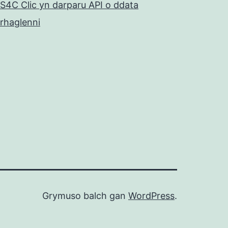
S4C Clic yn darparu API o ddata
rhaglenni
Grymuso balch gan
WordPress
.