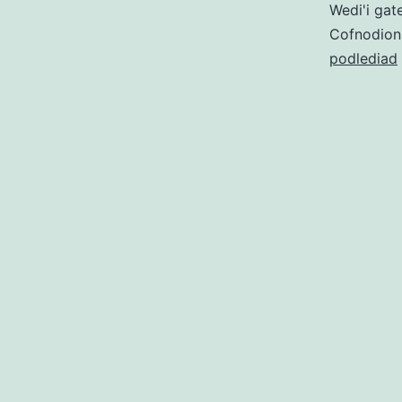
Wedi'i gat
Cofnodion
podlediad