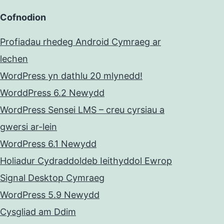
Cofnodion
Profiadau rhedeg Android Cymraeg ar
lechen
WordPress yn dathlu 20 mlynedd!
WorddPress 6.2 Newydd
WordPress Sensei LMS – creu cyrsiau a
gwersi ar-lein
WordPress 6.1 Newydd
Holiadur Cydraddoldeb Ieithyddol Ewrop
Signal Desktop Cymraeg
WordPress 5.9 Newydd
Cysgliad am Ddim