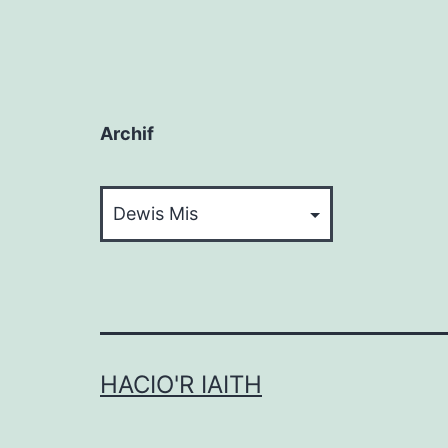
Archif
Archif
HACIO'R IAITH