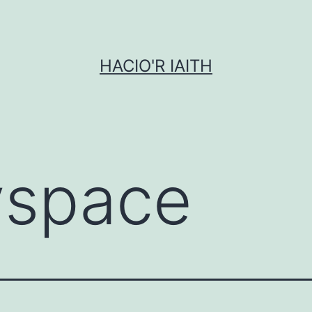
HACIO'R IAITH
space