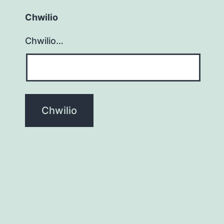
Chwilio
Chwilio…