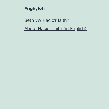
Ynghylch
Beth yw Hacio’r Iaith?
About Hacio’r Iaith (in English)