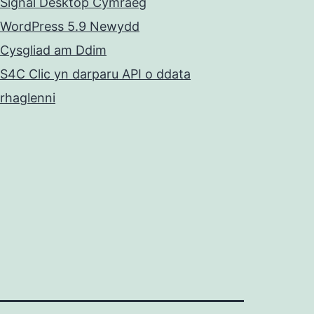
Signal Desktop Cymraeg
WordPress 5.9 Newydd
Cysgliad am Ddim
S4C Clic yn darparu API o ddata
rhaglenni