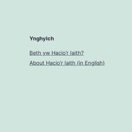
Ynghylch
Beth yw Hacio’r Iaith?
About Hacio’r Iaith (in English)