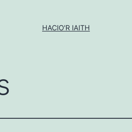
HACIO'R IAITH
s