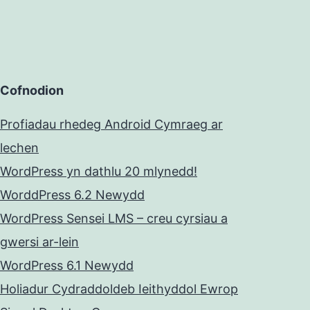
Cofnodion
Profiadau rhedeg Android Cymraeg ar
lechen
WordPress yn dathlu 20 mlynedd!
WorddPress 6.2 Newydd
WordPress Sensei LMS – creu cyrsiau a
gwersi ar-lein
WordPress 6.1 Newydd
Holiadur Cydraddoldeb Ieithyddol Ewrop