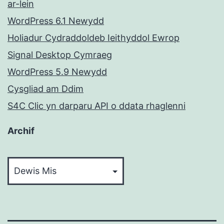
ar-lein
WordPress 6.1 Newydd
Holiadur Cydraddoldeb Ieithyddol Ewrop
Signal Desktop Cymraeg
WordPress 5.9 Newydd
Cysgliad am Ddim
S4C Clic yn darparu API o ddata rhaglenni
Archif
Archif