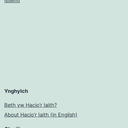
isdeitlo
Ynghylch
Beth yw Hacio’r Iaith?
About Hacio’r Iaith (in English)