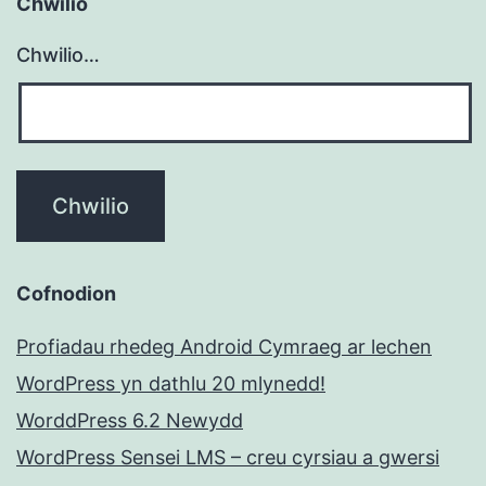
Chwilio
Chwilio…
Cofnodion
Profiadau rhedeg Android Cymraeg ar lechen
WordPress yn dathlu 20 mlynedd!
WorddPress 6.2 Newydd
WordPress Sensei LMS – creu cyrsiau a gwersi