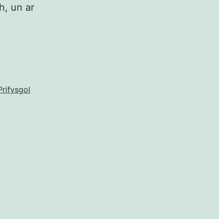
h, un ar
Prifysgol