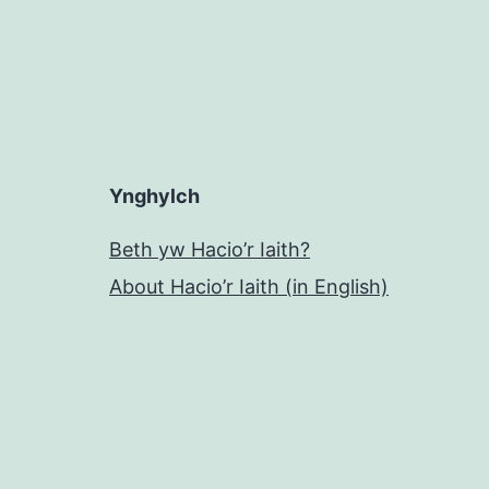
Ynghylch
Beth yw Hacio’r Iaith?
About Hacio’r Iaith (in English)