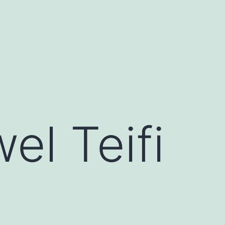
l Teifi