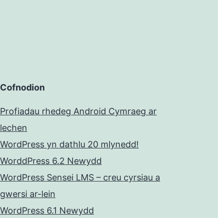
Cofnodion
Profiadau rhedeg Android Cymraeg ar
lechen
WordPress yn dathlu 20 mlynedd!
WorddPress 6.2 Newydd
WordPress Sensei LMS – creu cyrsiau a
gwersi ar-lein
WordPress 6.1 Newydd