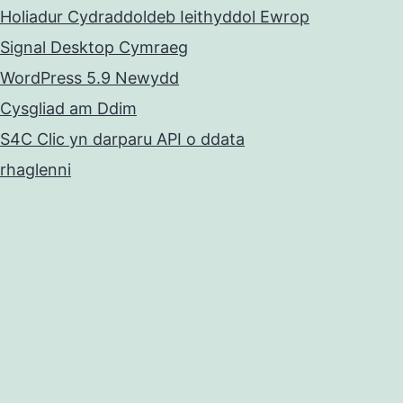
Holiadur Cydraddoldeb Ieithyddol Ewrop
Signal Desktop Cymraeg
WordPress 5.9 Newydd
Cysgliad am Ddim
S4C Clic yn darparu API o ddata
rhaglenni