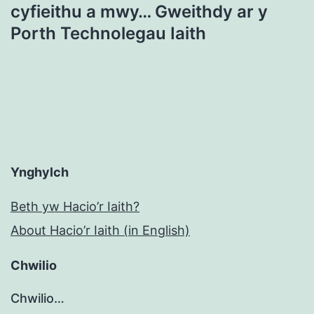
cyfieithu a mwy… Gweithdy ar y
Porth Technolegau Iaith
Ynghylch
Beth yw Hacio’r Iaith?
About Hacio’r Iaith (in English)
Chwilio
Chwilio…