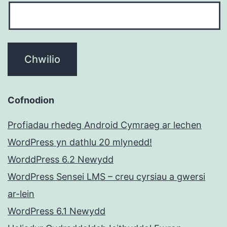
Cofnodion
Profiadau rhedeg Android Cymraeg ar lechen
WordPress yn dathlu 20 mlynedd!
WorddPress 6.2 Newydd
WordPress Sensei LMS – creu cyrsiau a gwersi
ar-lein
WordPress 6.1 Newydd