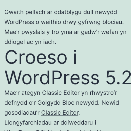
Gwaith pellach ar ddatblygu dull newydd
WordPress o weithio drwy gyfrwng blociau.
Mae’r pwyslais y tro yma ar gadw’r wefan yn
ddiogel ac yn iach.
Croeso i
WordPress 5.
Mae’r ategyn Classic Editor yn rhwystro’r
defnydd o’r Golgydd Bloc newydd. Newid
gosodiadau’r
Classic Editor
.
Llongyfarchiadau ar ddiweddaru i