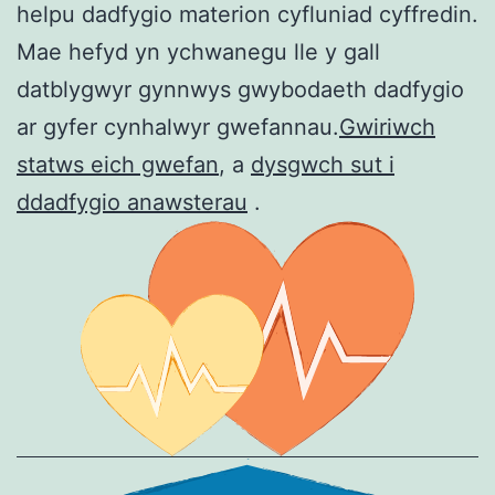
helpu dadfygio materion cyfluniad cyffredin.
Mae hefyd yn ychwanegu lle y gall
datblygwyr gynnwys gwybodaeth dadfygio
ar gyfer cynhalwyr gwefannau.
Gwiriwch
statws eich gwefan
, a
dysgwch sut i
ddadfygio anawsterau
.