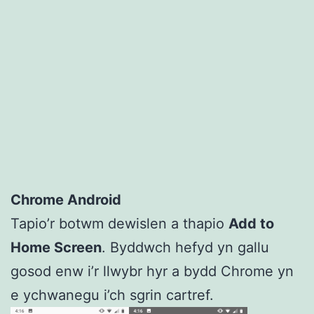
Chrome Android
Tapio’r botwm dewislen a thapio
Add to
Home Screen
. Byddwch hefyd yn gallu
gosod enw i’r llwybr hyr a bydd Chrome yn
e ychwanegu i’ch sgrin cartref.