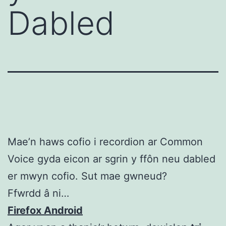
Dabled
Mae’n haws cofio i recordion ar Common
Voice gyda eicon ar sgrin y ffôn neu dabled
er mwyn cofio. Sut mae gwneud?
Ffwrdd â ni…
Firefox Android