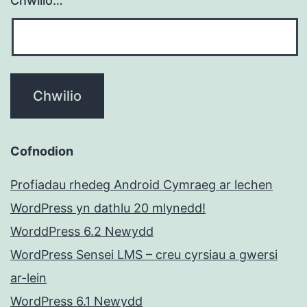
Chwilio…
Cofnodion
Profiadau rhedeg Android Cymraeg ar lechen
WordPress yn dathlu 20 mlynedd!
WorddPress 6.2 Newydd
WordPress Sensei LMS – creu cyrsiau a gwersi
ar-lein
WordPress 6.1 Newydd