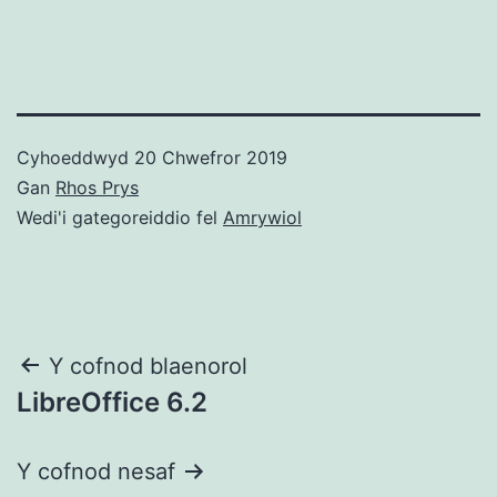
Cyhoeddwyd
20 Chwefror 2019
Gan
Rhos Prys
Wedi'i gategoreiddio fel
Amrywiol
Llywio
Y cofnod blaenorol
LibreOffice 6.2
cofnod
Y cofnod nesaf