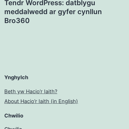
Tendr WordPress: datblygu
meddalwedd ar gyfer cynllun
Bro360
Ynghylch
Beth yw Hacio’r Iaith?
About Hacio’r Iaith (in English)
Chwilio