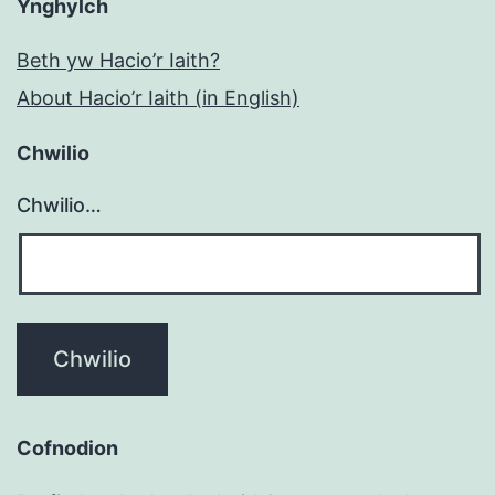
Ynghylch
Beth yw Hacio’r Iaith?
About Hacio’r Iaith (in English)
Chwilio
Chwilio…
Cofnodion