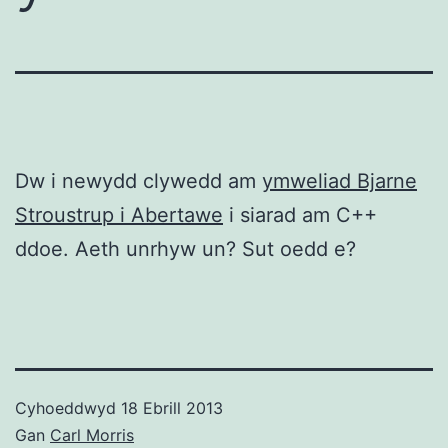
Dw i newydd clywedd am
ymweliad Bjarne
Stroustrup i Abertawe
i siarad am C++
ddoe. Aeth unrhyw un? Sut oedd e?
Cyhoeddwyd
18 Ebrill 2013
Gan
Carl Morris