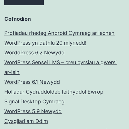
Cofnodion
Profiadau rhedeg Android Cymraeg ar lechen
WordPress yn dathlu 20 mlynedd!
WorddPress 6.2 Newydd
WordPress Sensei LMS – creu cyrsiau a gwersi
ar-lein
WordPress 6.1 Newydd
Holiadur Cydraddoldeb Ieithyddol Ewrop
Signal Desktop Cymraeg
WordPress 5.9 Newydd
Cysgliad am Ddim