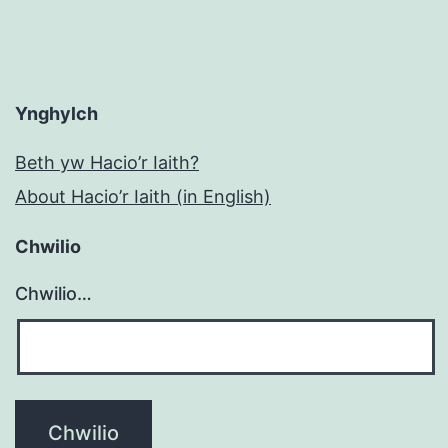
Ynghylch
Beth yw Hacio’r Iaith?
About Hacio’r Iaith (in English)
Chwilio
Chwilio…