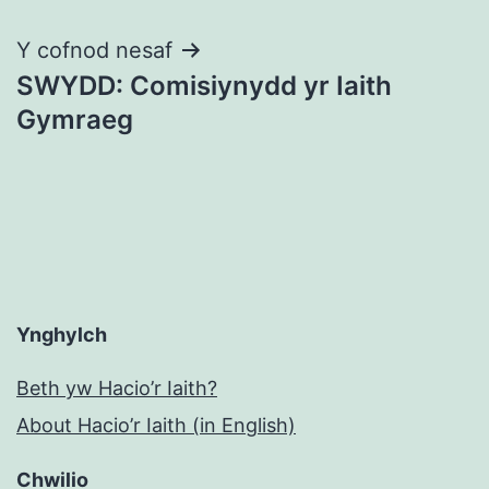
cofnod
Y cofnod nesaf
SWYDD: Comisiynydd yr Iaith
Gymraeg
Ynghylch
Beth yw Hacio’r Iaith?
About Hacio’r Iaith (in English)
Chwilio