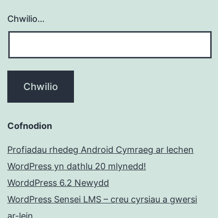
Chwilio…
Cofnodion
Profiadau rhedeg Android Cymraeg ar lechen
WordPress yn dathlu 20 mlynedd!
WorddPress 6.2 Newydd
WordPress Sensei LMS – creu cyrsiau a gwersi
ar-lein