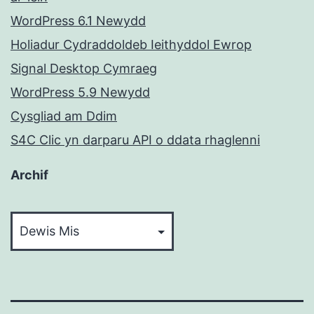
WordPress 6.1 Newydd
Holiadur Cydraddoldeb Ieithyddol Ewrop
Signal Desktop Cymraeg
WordPress 5.9 Newydd
Cysgliad am Ddim
S4C Clic yn darparu API o ddata rhaglenni
Archif
Archif