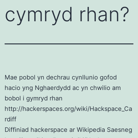
cymryd rhan?
Mae pobol yn dechrau cynllunio gofod
hacio yng Nghaerdydd ac yn chwilio am
bobol i gymryd rhan
http://hackerspaces.org/wiki/Hackspace_Ca
rdiff
Diffiniad hackerspace ar Wikipedia Saesneg