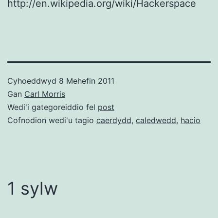
http://en.wikipedia.org/wiki/Hackerspace
Cyhoeddwyd
8 Mehefin 2011
Gan
Carl Morris
Wedi'i gategoreiddio fel
post
Cofnodion wedi'u tagio
caerdydd
,
caledwedd
,
hacio
1 sylw