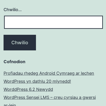
Chwilio…
Cofnodion
Profiadau rhedeg Android Cymraeg ar lechen
WordPress yn dathlu 20 mlynedd!
WorddPress 6.2 Newydd
WordPress Sensei LMS – creu cyrsiau a gwersi
ar-lein