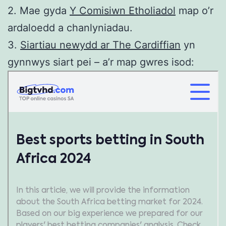
2. Mae gyda
Y Comisiwn Etholiadol
map o’r
ardaloedd a chanlyniadau.
3.
Siartiau newydd ar The Cardiffian
yn
gynnwys siart pei – a’r map gwres isod: