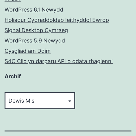
WordPress 6.1 Newydd
Holiadur Cydraddoldeb Ieithyddol Ewrop
Signal Desktop Cymraeg
WordPress 5.9 Newydd
Cysgliad am Ddim
S4C Clic yn darparu API o ddata rhaglenni
Archif
Archif