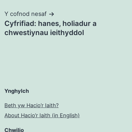
cofnod
Y cofnod nesaf
Cyfrifiad: hanes, holiadur a
chwestiynau ieithyddol
Ynghylch
Beth yw Hacio’r Iaith?
About Hacio’r Iaith (in English)
Chwilio