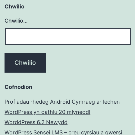
Chwilio
Chwilio…
Cofnodion
Profiadau rhedeg Android Cymraeg ar lechen
WordPress yn dathlu 20 mlynedd!
WorddPress 6.2 Newydd
WordPress Sensei LMS – creu cyrsiau a gwersi