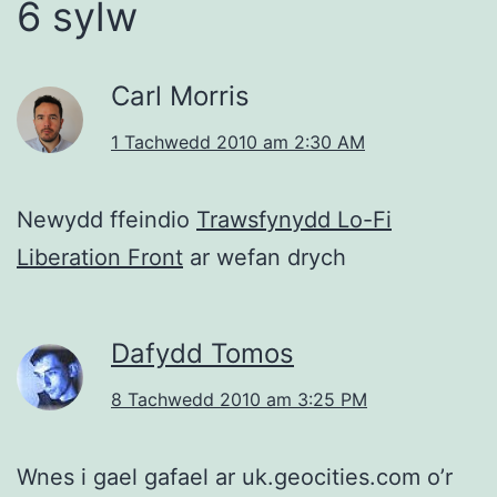
6 sylw
Carl Morris
1 Tachwedd 2010 am 2:30 AM
Newydd ffeindio
Trawsfynydd Lo-Fi
Liberation Front
ar wefan drych
Dafydd Tomos
8 Tachwedd 2010 am 3:25 PM
Wnes i gael gafael ar uk.geocities.com o’r