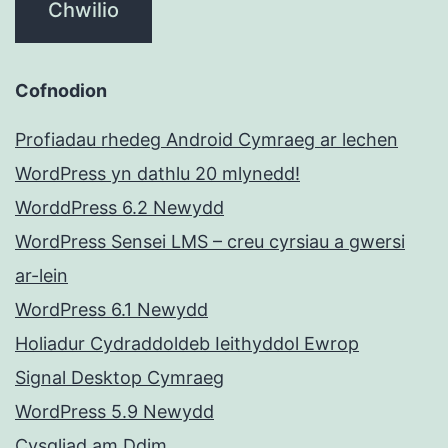
Cofnodion
Profiadau rhedeg Android Cymraeg ar lechen
WordPress yn dathlu 20 mlynedd!
WorddPress 6.2 Newydd
WordPress Sensei LMS – creu cyrsiau a gwersi
ar-lein
WordPress 6.1 Newydd
Holiadur Cydraddoldeb Ieithyddol Ewrop
Signal Desktop Cymraeg
WordPress 5.9 Newydd
Cysgliad am Ddim