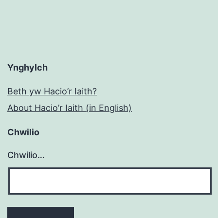
Ynghylch
Beth yw Hacio’r Iaith?
About Hacio’r Iaith (in English)
Chwilio
Chwilio…