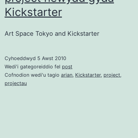
Kickstarter
Art Space Tokyo and Kickstarter
Cyhoeddwyd
5 Awst 2010
Wedi'i gategoreiddio fel
post
Cofnodion wedi'u tagio
arian
,
Kickstarter
,
project
,
projectau