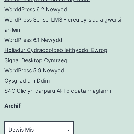
WorddPress 6.2 Newydd
WordPress Sensei LMS – creu cyrsiau a gwersi
ar-lein
WordPress 6.1 Newydd
Holiadur Cydraddoldeb Ieithyddol Ewrop
Signal Desktop Cymraeg
WordPress 5.9 Newydd
Cysgliad am Ddim
S4C Clic yn darparu API o ddata rhaglenni
Archif
Archif