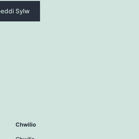
Chwilio