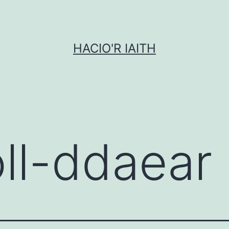
HACIO'R IAITH
oll-ddaear