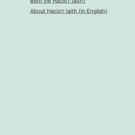
Beth yw Hacio’r Iaith?
About Hacio’r Iaith (in English)