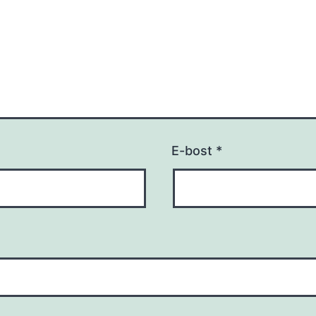
E-bost
*