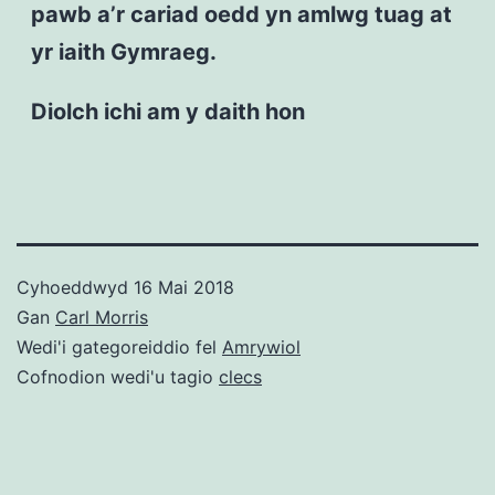
pawb a’r cariad oedd yn amlwg tuag at
yr iaith Gymraeg.
Diolch ichi am y daith hon
Cyhoeddwyd
16 Mai 2018
Gan
Carl Morris
Wedi'i gategoreiddio fel
Amrywiol
Cofnodion wedi'u tagio
clecs