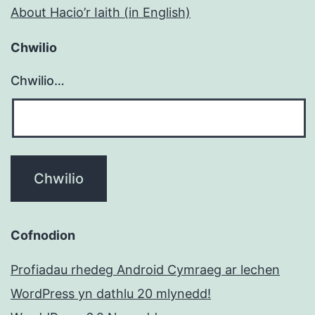
About Hacio’r Iaith (in English)
Chwilio
Chwilio…
Cofnodion
Profiadau rhedeg Android Cymraeg ar lechen
WordPress yn dathlu 20 mlynedd!