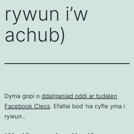
rywun i’w
achub)
Dyma gopi o
ddatganiad oddi ar tudalen
Facebook Clecs
. Efallai bod ‘na cyfle yma i
rywun..