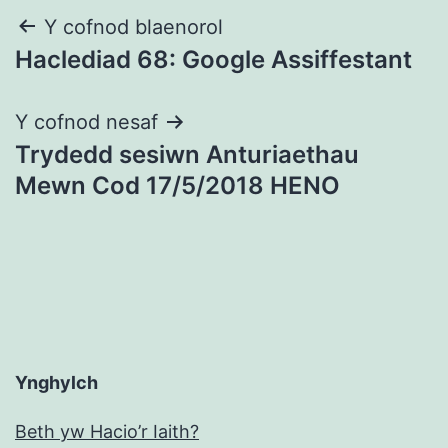
Llywio
Y cofnod blaenorol
Haclediad 68: Google Assiffestant
cofnod
Y cofnod nesaf
Trydedd sesiwn Anturiaethau
Mewn Cod 17/5/2018 HENO
Ynghylch
Beth yw Hacio’r Iaith?