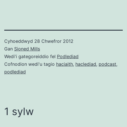
Cyhoeddwyd
28 Chwefror 2012
Gan
Sioned Mills
Wedi'i gategoreiddio fel
Podlediad
Cofnodion wedi'u tagio
haciaith
,
haclediad
,
podcast
,
podlediad
1 sylw