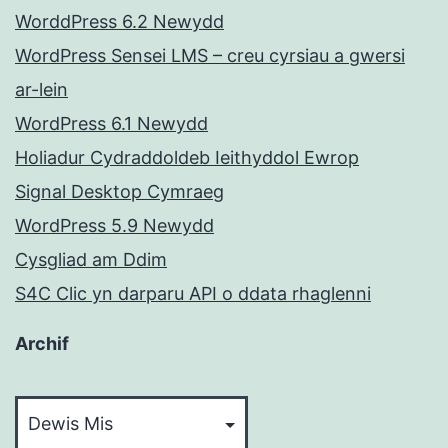
WorddPress 6.2 Newydd
WordPress Sensei LMS – creu cyrsiau a gwersi
ar-lein
WordPress 6.1 Newydd
Holiadur Cydraddoldeb Ieithyddol Ewrop
Signal Desktop Cymraeg
WordPress 5.9 Newydd
Cysgliad am Ddim
S4C Clic yn darparu API o ddata rhaglenni
Archif
Archif