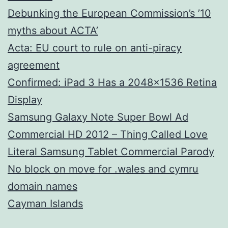
Debunking the European Commission’s ’10
myths about ACTA’
Acta: EU court to rule on anti-piracy
agreement
Confirmed: iPad 3 Has a 2048×1536 Retina
Display
Samsung Galaxy Note Super Bowl Ad
Commercial HD 2012 – Thing Called Love
Literal Samsung Tablet Commercial Parody
No block on move for .wales and cymru
domain names
Cayman Islands