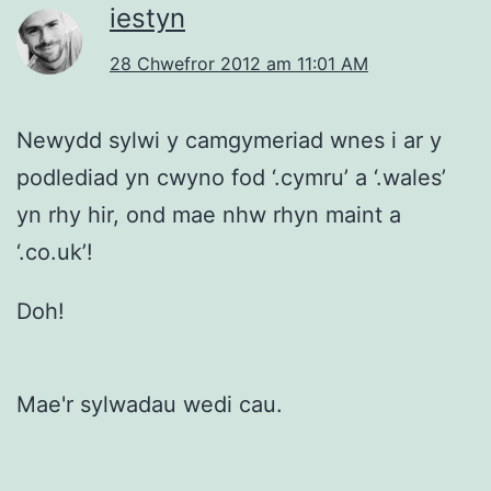
iestyn
28 Chwefror 2012 am 11:01 AM
Newydd sylwi y camgymeriad wnes i ar y
podlediad yn cwyno fod ‘.cymru’ a ‘.wales’
yn rhy hir, ond mae nhw rhyn maint a
‘.co.uk’!
Doh!
Mae'r sylwadau wedi cau.