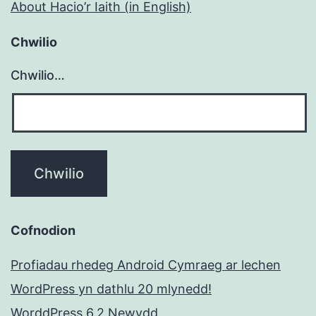
About Hacio’r Iaith (in English)
Chwilio
Chwilio…
Cofnodion
Profiadau rhedeg Android Cymraeg ar lechen
WordPress yn dathlu 20 mlynedd!
WorddPress 6.2 Newydd