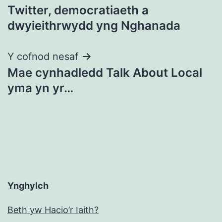
Twitter, democratiaeth a
cofnod
dwyieithrwydd yng Nghanada
Y cofnod nesaf
Mae cynhadledd Talk About Local
yma yn yr…
Ynghylch
Beth yw Hacio’r Iaith?