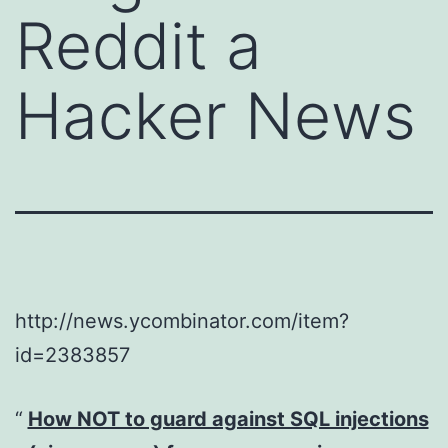
Reddit a
Hacker News
http://news.ycombinator.com/item?
id=2383857
How NOT to guard against SQL injections