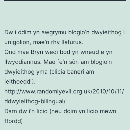
Dw i ddim yn awgrymu blogio’n dwyieithog i
unigolion, mae’n rhy llafurus.
Ond mae Bryn wedi bod yn wneud e yn
llwyddiannus. Mae fe’n sôn am blogio’n
dwyieithog yma (clicia baneri am
ieithoedd!).
http://www.randomlyevil.org.uk/2010/10/11/
ddwyieithog-bilingual/
Darn dw i’n licio (neu ddim yn licio mewn
ffordd)