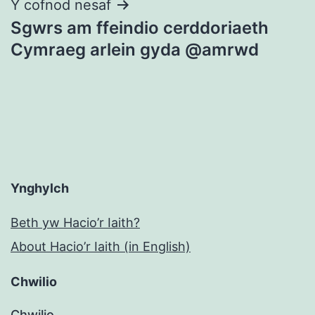
Y cofnod nesaf
Sgwrs am ffeindio cerddoriaeth
Cymraeg arlein gyda @amrwd
Ynghylch
Beth yw Hacio’r Iaith?
About Hacio’r Iaith (in English)
Chwilio
Chwilio…