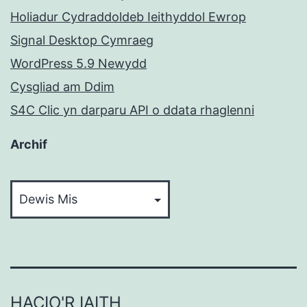
Holiadur Cydraddoldeb Ieithyddol Ewrop
Signal Desktop Cymraeg
WordPress 5.9 Newydd
Cysgliad am Ddim
S4C Clic yn darparu API o ddata rhaglenni
Archif
Archif
HACIO'R IAITH