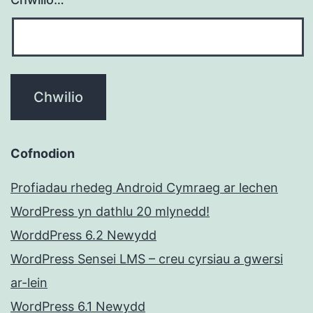
Cofnodion
Profiadau rhedeg Android Cymraeg ar lechen
WordPress yn dathlu 20 mlynedd!
WorddPress 6.2 Newydd
WordPress Sensei LMS – creu cyrsiau a gwersi
ar-lein
WordPress 6.1 Newydd