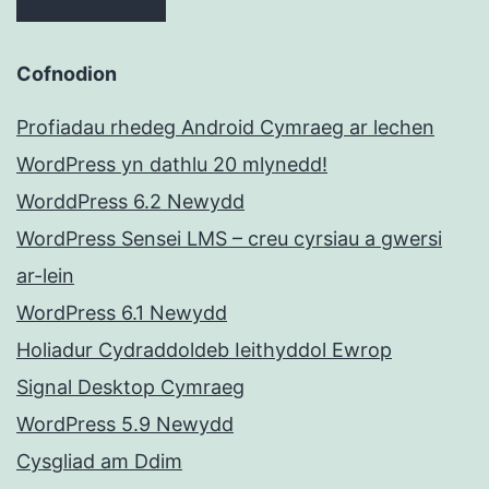
Cofnodion
Profiadau rhedeg Android Cymraeg ar lechen
WordPress yn dathlu 20 mlynedd!
WorddPress 6.2 Newydd
WordPress Sensei LMS – creu cyrsiau a gwersi
ar-lein
WordPress 6.1 Newydd
Holiadur Cydraddoldeb Ieithyddol Ewrop
Signal Desktop Cymraeg
WordPress 5.9 Newydd
Cysgliad am Ddim