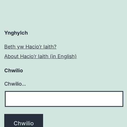
Ynghylch
Beth yw Hacio’r Iaith?
About Hacio’r Iaith (in English)
Chwilio
Chwilio…