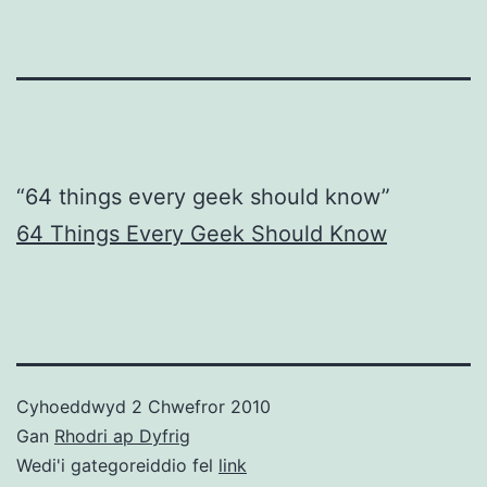
“64 things every geek should know”
64 Things Every Geek Should Know
Cyhoeddwyd
2 Chwefror 2010
Gan
Rhodri ap Dyfrig
Wedi'i gategoreiddio fel
link