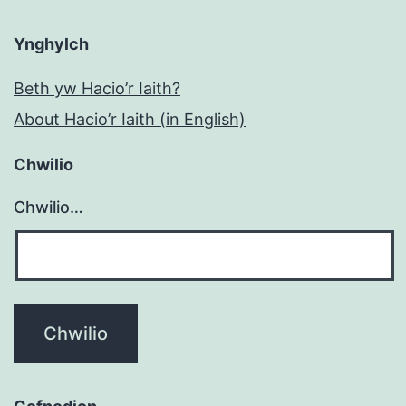
Ynghylch
Beth yw Hacio’r Iaith?
About Hacio’r Iaith (in English)
Chwilio
Chwilio…