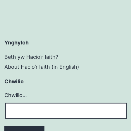
Ynghylch
Beth yw Hacio’r Iaith?
About Hacio’r Iaith (in English)
Chwilio
Chwilio…