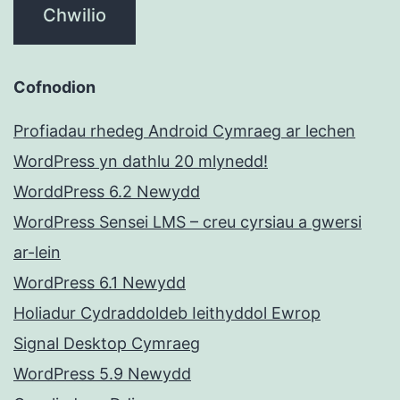
Cofnodion
Profiadau rhedeg Android Cymraeg ar lechen
WordPress yn dathlu 20 mlynedd!
WorddPress 6.2 Newydd
WordPress Sensei LMS – creu cyrsiau a gwersi
ar-lein
WordPress 6.1 Newydd
Holiadur Cydraddoldeb Ieithyddol Ewrop
Signal Desktop Cymraeg
WordPress 5.9 Newydd