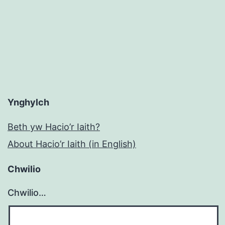
Ynghylch
Beth yw Hacio’r Iaith?
About Hacio’r Iaith (in English)
Chwilio
Chwilio…