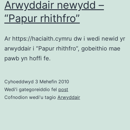
Arwyddair newydd –
“Papur rhithfro”
Ar https://haciaith.cymru dw i wedi newid yr
arwyddair i “Papur rhithfro”, gobeithio mae
pawb yn hoffi fe.
Cyhoeddwyd
3 Mehefin 2010
Wedi'i gategoreiddio fel
post
Cofnodion wedi'u tagio
Arwyddair