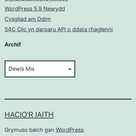
WordPress 5.9 Newydd
Cysgliad am Ddim
S4C Clic yn darparu API o ddata rhaglenni
Archif
Archif
HACIO'R IAITH
Grymuso balch gan
WordPress
.