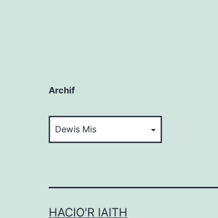
Archif
Archif
HACIO'R IAITH