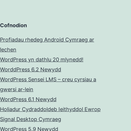
Cofnodion
Profiadau rhedeg Android Cymraeg ar
lechen
WordPress yn dathlu 20 mlynedd!
WorddPress 6.2 Newydd
WordPress Sensei LMS – creu cyrsiau a
gwersi ar-lein
WordPress 6.1 Newydd
Holiadur Cydraddoldeb Ieithyddol Ewrop
Signal Desktop Cymraeg
WordPress 5.9 Newydd