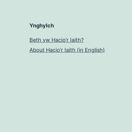
Ynghylch
Beth yw Hacio’r Iaith?
About Hacio’r Iaith (in English)