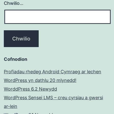
Chwilio…
Cofnodion
Profiadau rhedeg Android Cymraeg ar lechen
WordPress yn dathlu 20 mlynedd!
WorddPress 6.2 Newydd
WordPress Sensei LMS – creu cyrsiau a gwersi
ar-lein