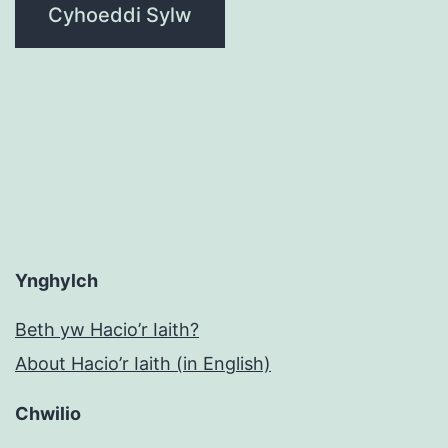
Ynghylch
Beth yw Hacio’r Iaith?
About Hacio’r Iaith (in English)
Chwilio