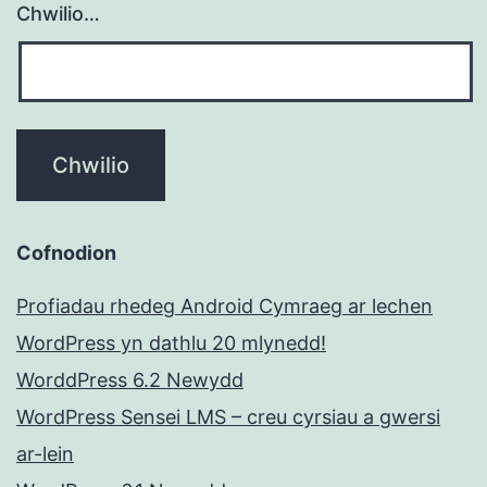
Chwilio…
Cofnodion
Profiadau rhedeg Android Cymraeg ar lechen
WordPress yn dathlu 20 mlynedd!
WorddPress 6.2 Newydd
WordPress Sensei LMS – creu cyrsiau a gwersi
ar-lein