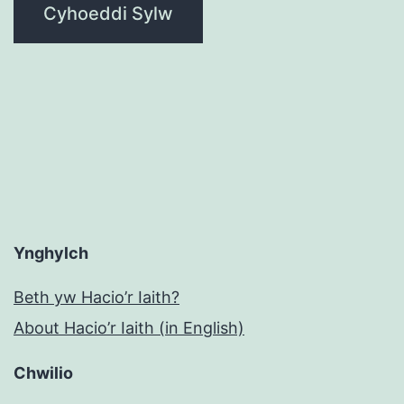
Ynghylch
Beth yw Hacio’r Iaith?
About Hacio’r Iaith (in English)
Chwilio