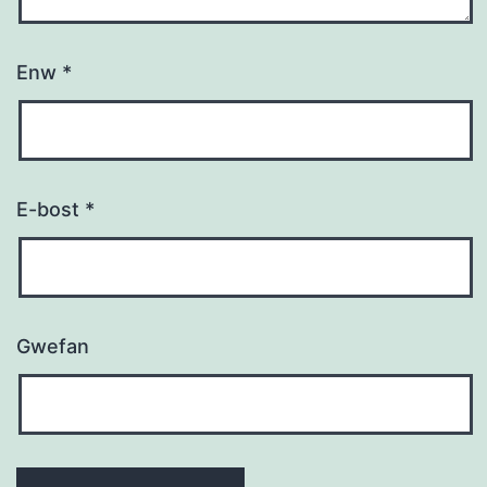
Enw
*
E-bost
*
Gwefan