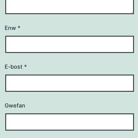
Enw
*
E-bost
*
Gwefan