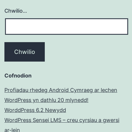
Chwilio…
Cofnodion
Profiadau rhedeg Android Cymraeg ar lechen
WordPress yn dathlu 20 mlynedd!
WorddPress 6.2 Newydd
WordPress Sensei LMS – creu cyrsiau a gwersi
ar-lein