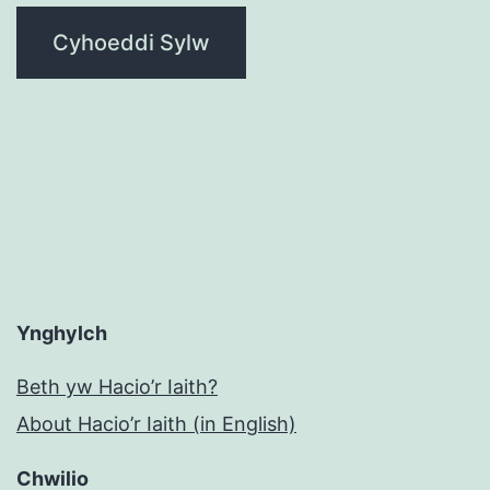
Ynghylch
Beth yw Hacio’r Iaith?
About Hacio’r Iaith (in English)
Chwilio