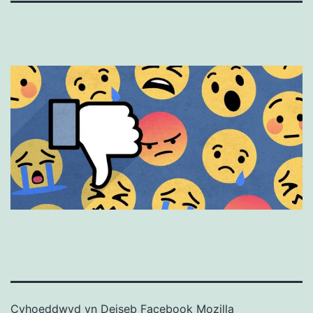
Cyhoeddwyd yn
Deiseb Facebook Mozilla