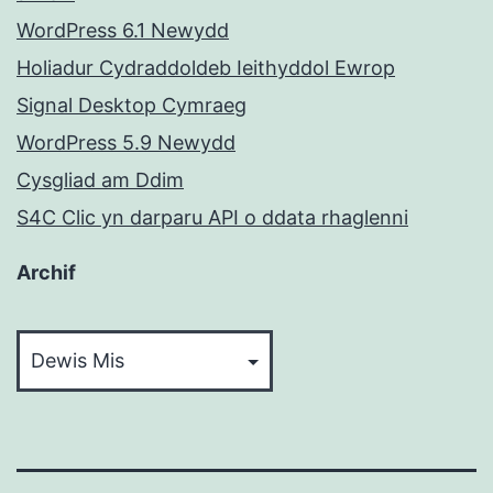
WordPress 6.1 Newydd
Holiadur Cydraddoldeb Ieithyddol Ewrop
Signal Desktop Cymraeg
WordPress 5.9 Newydd
Cysgliad am Ddim
S4C Clic yn darparu API o ddata rhaglenni
Archif
Archif