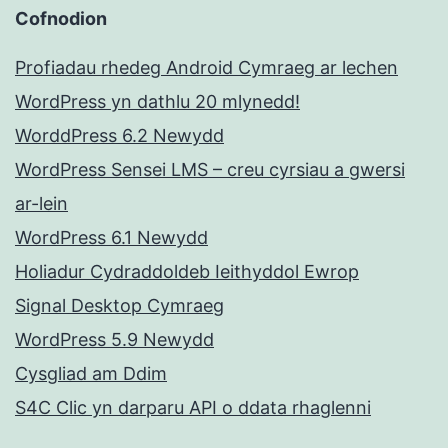
Cofnodion
Profiadau rhedeg Android Cymraeg ar lechen
WordPress yn dathlu 20 mlynedd!
WorddPress 6.2 Newydd
WordPress Sensei LMS – creu cyrsiau a gwersi
ar-lein
WordPress 6.1 Newydd
Holiadur Cydraddoldeb Ieithyddol Ewrop
Signal Desktop Cymraeg
WordPress 5.9 Newydd
Cysgliad am Ddim
S4C Clic yn darparu API o ddata rhaglenni