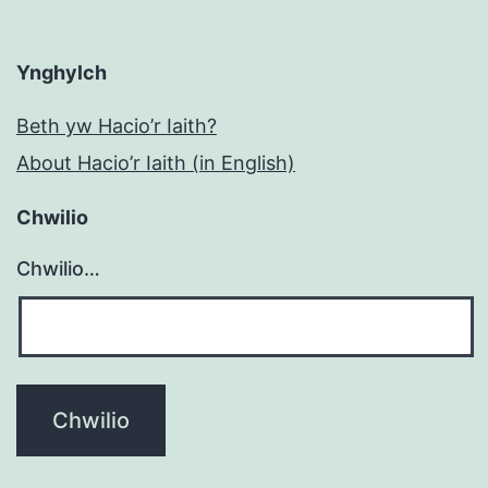
Ynghylch
Beth yw Hacio’r Iaith?
About Hacio’r Iaith (in English)
Chwilio
Chwilio…