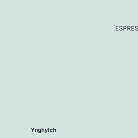
[ESPRE
Ynghylch