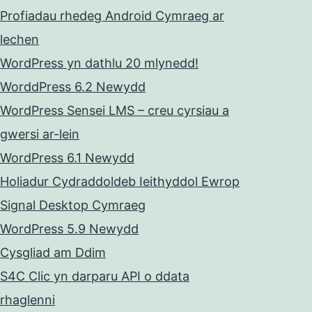
Profiadau rhedeg Android Cymraeg ar
lechen
WordPress yn dathlu 20 mlynedd!
WorddPress 6.2 Newydd
WordPress Sensei LMS – creu cyrsiau a
gwersi ar-lein
WordPress 6.1 Newydd
Holiadur Cydraddoldeb Ieithyddol Ewrop
Signal Desktop Cymraeg
WordPress 5.9 Newydd
Cysgliad am Ddim
S4C Clic yn darparu API o ddata
rhaglenni