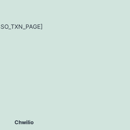
SSO_TXN_PAGE]
Chwilio