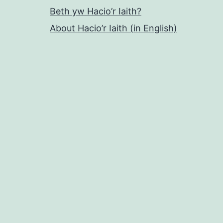
Beth yw Hacio’r Iaith?
About Hacio’r Iaith (in English)