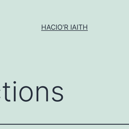
HACIO'R IAITH
tions