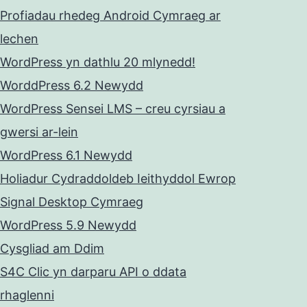
Profiadau rhedeg Android Cymraeg ar
lechen
WordPress yn dathlu 20 mlynedd!
WorddPress 6.2 Newydd
WordPress Sensei LMS – creu cyrsiau a
gwersi ar-lein
WordPress 6.1 Newydd
Holiadur Cydraddoldeb Ieithyddol Ewrop
Signal Desktop Cymraeg
WordPress 5.9 Newydd
Cysgliad am Ddim
S4C Clic yn darparu API o ddata
rhaglenni