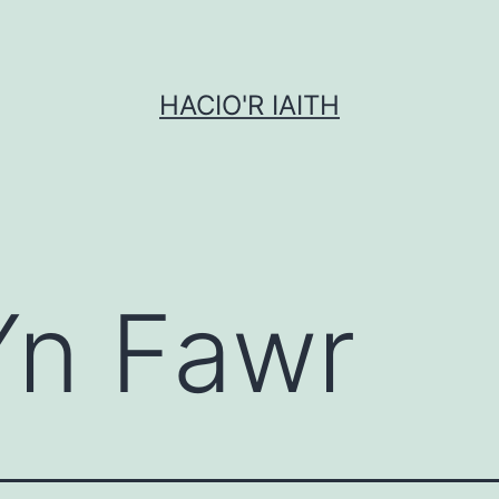
HACIO'R IAITH
Yn Fawr