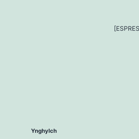
[ESPRE
Ynghylch