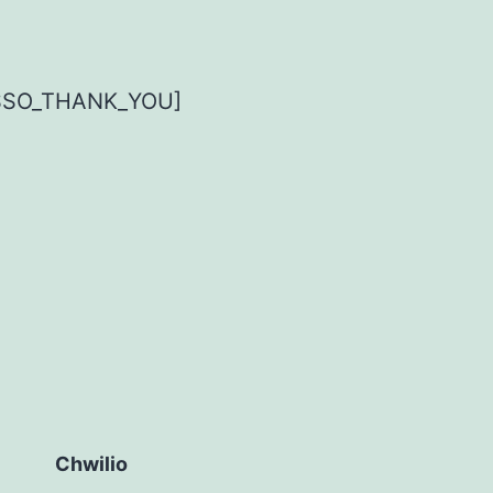
SSO_THANK_YOU]
Chwilio