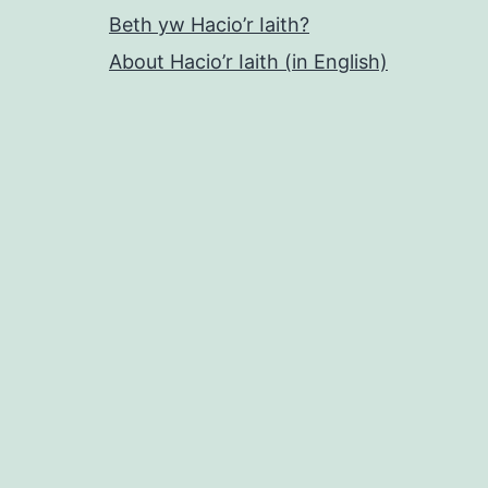
Beth yw Hacio’r Iaith?
About Hacio’r Iaith (in English)