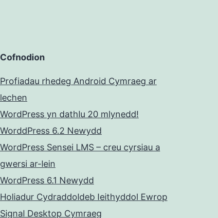
Cofnodion
Profiadau rhedeg Android Cymraeg ar
lechen
WordPress yn dathlu 20 mlynedd!
WorddPress 6.2 Newydd
WordPress Sensei LMS – creu cyrsiau a
gwersi ar-lein
WordPress 6.1 Newydd
Holiadur Cydraddoldeb Ieithyddol Ewrop
Signal Desktop Cymraeg