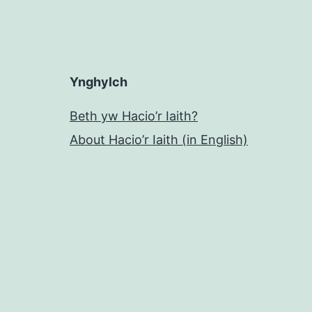
Ynghylch
Beth yw Hacio’r Iaith?
About Hacio’r Iaith (in English)