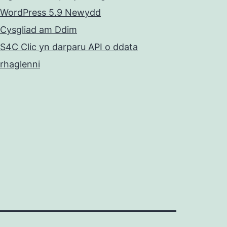
WordPress 5.9 Newydd
Cysgliad am Ddim
S4C Clic yn darparu API o ddata
rhaglenni