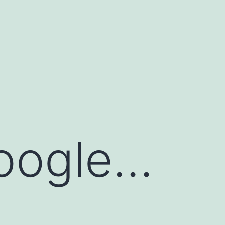
Google…