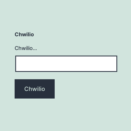
Chwilio
Chwilio…