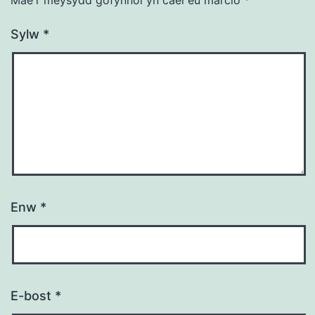
Sylw
*
Enw
*
E-bost
*