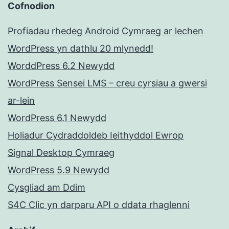
Cofnodion
Profiadau rhedeg Android Cymraeg ar lechen
WordPress yn dathlu 20 mlynedd!
WorddPress 6.2 Newydd
WordPress Sensei LMS – creu cyrsiau a gwersi
ar-lein
WordPress 6.1 Newydd
Holiadur Cydraddoldeb Ieithyddol Ewrop
Signal Desktop Cymraeg
WordPress 5.9 Newydd
Cysgliad am Ddim
S4C Clic yn darparu API o ddata rhaglenni