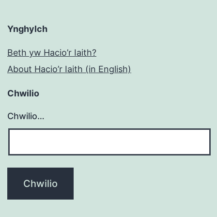
Ynghylch
Beth yw Hacio’r Iaith?
About Hacio’r Iaith (in English)
Chwilio
Chwilio…